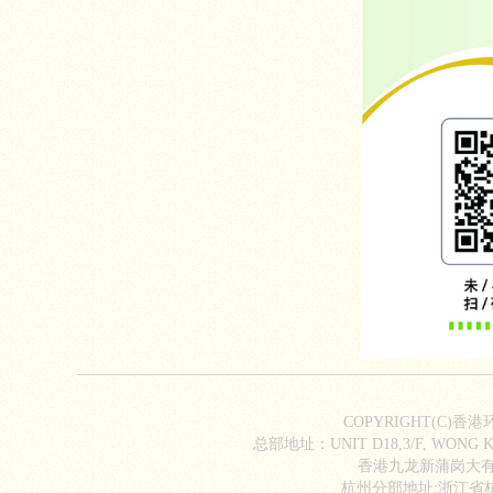
COPYRIGHT(C)香
总部地址：UNIT D18,3/F, WONG KI
香港九龙新蒲岗大有街2
杭州分部地址:浙江省杭州市