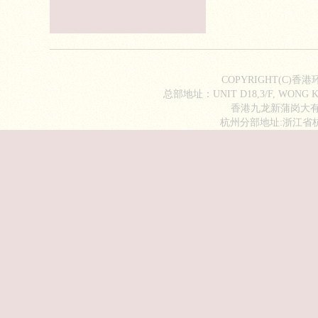
COPYRIGHT(C)香
总部地址：UNIT D18,3/F, WONG KI
香港九龙新蒲岗大有街2
杭州分部地址:浙江省杭州市