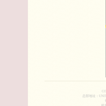
C
总部地址：UNIT D1
杭