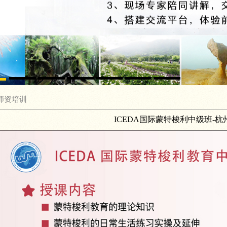
师资培训
ICEDA国际蒙特梭利中级班-杭