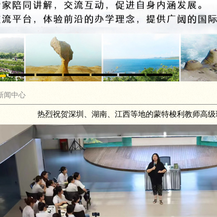
新闻中心
热烈祝贺深圳、湖南、江西等地的蒙特梭利教师高级