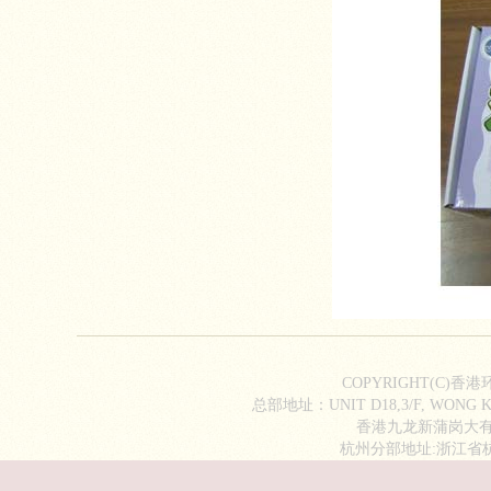
COPYRIGHT(C)香
总部地址：UNIT D18,3/F, WONG KI
香港九龙新蒲岗大有街2
杭州分部地址:浙江省杭州市