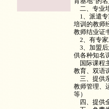
育基地”的
二、专业
1、派遣
培训的教师
教师结业证
2、有专
3、加盟
供各种知名
国际课程
教育、双语
三、提供
教师管理、
等）
四、提供