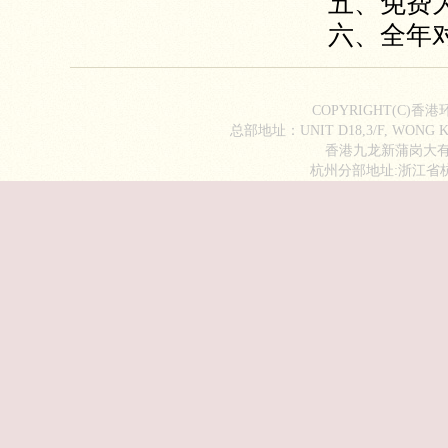
五、免费
六、全年
COPYRIGHT(C)香
总部地址：UNIT D18,3/F, WONG KI
香港九龙新蒲岗大有街2
杭州分部地址:浙江省杭州市