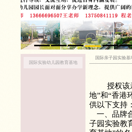
国际亲子园实验基
国际实验幼儿园教育基地
授权该亲
地”和“香
供以下支持
一、品牌
子园实验教