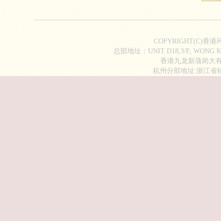
COPYRIGHT(C)香
总部地址：UNIT D18,3/F, WONG KI
香港九龙新蒲岗大有街2
杭州分部地址:浙江省杭州市