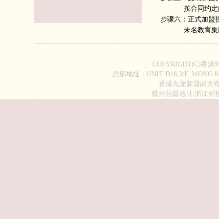
按合同约定
步骤六：正式加盟
未名教育集
COPYRIGHT(C)香
总部地址：UNIT D18,3/F, WONG KI
香港九龙新蒲岗大有街2
杭州分部地址:浙江省杭州市