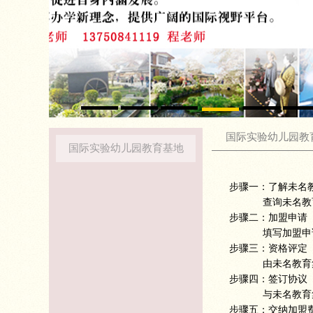
国际实验幼儿园教
国际实验幼儿园教育基地
步骤一：了解未名
查询未名教育
步骤二：加盟申请
填写加盟申
步骤三：资格评定
由未名教育
步骤四：签订协议
与未名教育
步骤五：交纳加盟