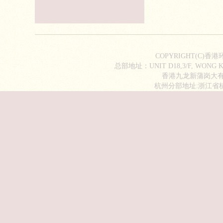
COPYRIGHT(C)香
总部地址：UNIT D18,3/F, WONG KI
香港九龙新蒲岗大有街2
杭州分部地址:浙江省杭州市