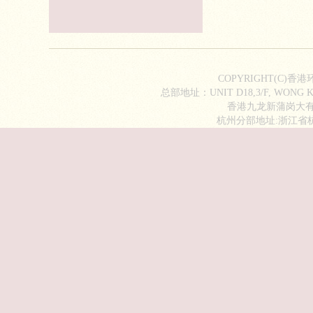
COPYRIGHT(C)香
总部地址：UNIT D18,3/F, WONG KI
香港九龙新蒲岗大有街2
杭州分部地址:浙江省杭州市