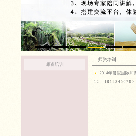
师资培训
师资培训
2014年暑假国际
...
1
2
-1
0
1
2
3
4
5
6
7
8
9